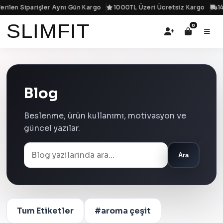
erilen Siparişler Aynı Gün Kargo
1000TL Üzeri Ücretsiz Kargo
14
SLIMFIT
0
Blog
Beslenme, ürün kullanımı, motivasyon ve
güncel yazılar.
Ara
Tum Etiketler
#aroma çeşit