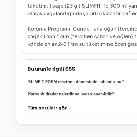
tüketilir. 1 saşe (23 g.) SLIMFIT ile 300 ml yar
olarak uygulandığında yararlı olacaktır. Diğe
Koruma Programı: Günde 1 ana öğün (tercihen ak
sağlıklı ana öğün (tercihen sabah ve öğlen) t
içinde en az 2-3 litre su tüketimine özen göst
Bu ürünle ilgili SSS
SLIMFIT FORM emzirme döneminde kullanılır mı?
Karbonhidratlar nelerdir ve neden önemlidir?
Tüm soruları gör