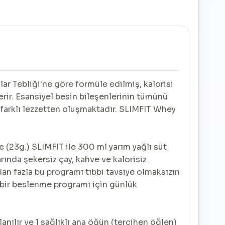
ar Tebliği'ne göre formüle edilmiş, kalorisi
erir. Esansiyel besin bileşenlerinin tümünü
 farklı lezzetten oluşmaktadır. SLIMFIT Whey
 (23g.) SLIMFIT ile 300 ml yarım yağlı süt
arında şekersiz çay, kahve ve kalorisiz
dan fazla bu programı tıbbi tavsiye olmaksızın
i bir beslenme programı için günlük
ılır ve 1 sağlıklı ana öğün (tercihen öğlen)