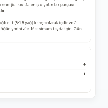
ı enerjisi kısıtlanmış diyetin bir parçası
ır.
 süt (%1,5 yağ) karıştırılarak içilir ve 2
 öğün yerini alır. Maksimum fayda için: Gün