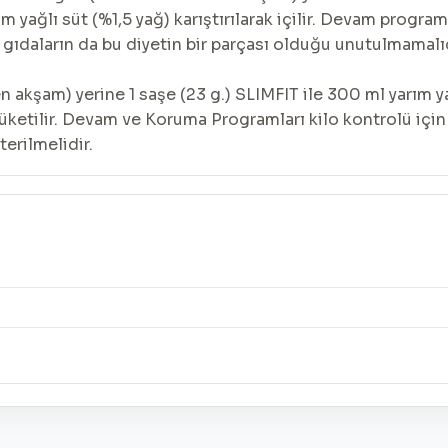
ım yağlı süt (%1,5 yağ) karıştırılarak içilir. Devam program
r gıdaların da bu diyetin bir parçası olduğu unutulmamalıd
şam) yerine 1 saşe (23 g.) SLIMFIT ile 300 ml yarım yağlı
üketilir. Devam ve Koruma Programları kilo kontrolü için
erilmelidir.