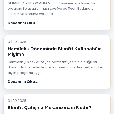
SLIMFIT DİYET PROGRAMInın; 3 aşamadan oluşan bir
program ile uygulanması tavsiye ediliyor: Başlangıç,
Devam ve Koruma evresi.İk...
Devamını Oku
04.12.2025
Hamilelik Döneminde Slimfit Kullanabilir
Miyim ?
Hamilelik yüksek düzeyde besin ihtiyacının olduğu bir
dönemdir, bu nedenle doktor onayı olmadan herhangi bir
diyet programı uyg...
Devamını Oku
04.12.2025
Slimfit Çalışma Mekanizması Nedir?