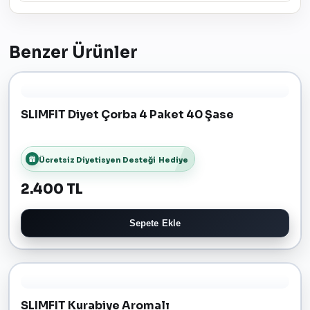
Benzer Ürünler
SLIMFIT Diyet Çorba 4 Paket 40 Şase
Ücretsiz Diyetisyen Desteği
Hediye
2.400 TL
Sepete Ekle
SLIMFIT Kurabiye Aromalı