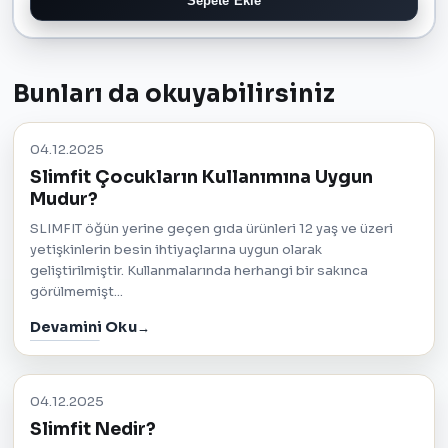
Sepete Ekle
Bunları da okuyabilirsiniz
04.12.2025
Slimfit Çocukların Kullanımına Uygun
Mudur?
SLIMFIT öğün yerine geçen gıda ürünleri 12 yaş ve üzeri
yetişkinlerin besin ihtiyaçlarına uygun olarak
geliştirilmiştir. Kullanmalarında herhangi bir sakınca
görülmemişt...
Devamini Oku
04.12.2025
Slimfit Nedir?