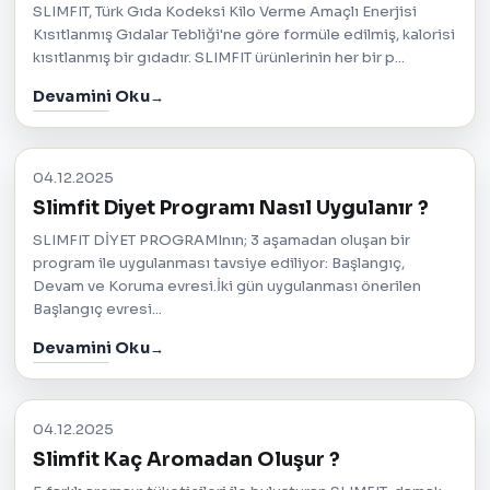
SLIMFIT, Türk Gıda Kodeksi Kilo Verme Amaçlı Enerjisi
Kısıtlanmış Gıdalar Tebliği'ne göre formüle edilmiş, kalorisi
kısıtlanmış bir gıdadır. SLIMFIT ürünlerinin her bir p...
Devamini Oku
04.12.2025
Slimfit Diyet Programı Nasıl Uygulanır ?
SLIMFIT DİYET PROGRAMInın; 3 aşamadan oluşan bir
program ile uygulanması tavsiye ediliyor: Başlangıç,
Devam ve Koruma evresi.İki gün uygulanması önerilen
Başlangıç evresi...
Devamini Oku
04.12.2025
Slimfit Kaç Aromadan Oluşur ?