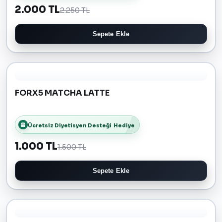
2.000 TL
2.250 TL
Sepete Ekle
FORX5 MATCHA LATTE
Ücretsiz Diyetisyen Desteği
Hediye
1.000 TL
1.500 TL
Sepete Ekle