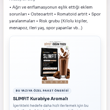
• Ağrı ve enflamasyonun eşlik ettiği eklem
sorunları • Osteoartrit • Romatoid artrit • Spor
yaralanmaları • Risk grubu (Kilolu kişiler,
menapoz, ileri yaş, spor yapanlar vb…)
BU YAZIYA ÖZEL PAKET ÖNERISI
SLIMFIT Kurabiye Aromalı
İçerikteki hedefe daha hızlı ilerlemek için bu