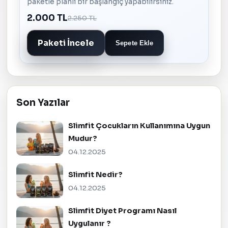
paketle planlı bir başlangıç yapabilirsiniz.
2.000 TL
2.250 TL
Paketi İncele
Sepete Ekle
Son Yazılar
Slimfit Çocukların Kullanımına Uygun
Mudur?
04.12.2025
Slimfit Nedir?
04.12.2025
Slimfit Diyet Programı Nasıl
Uygulanır ?