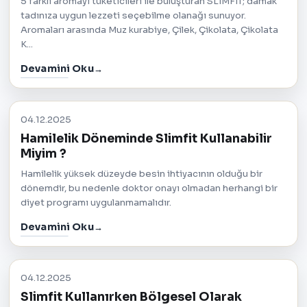
5 farklı aromayı tüketicileri ile buluşturan SLIMFIT; damak
tadınıza uygun lezzeti seçebilme olanağı sunuyor.
Aromaları arasında Muz kurabiye, Çilek, Çikolata, Çikolata
K...
Devamini Oku
04.12.2025
Hamilelik Döneminde Slimfit Kullanabilir
Miyim ?
Hamilelik yüksek düzeyde besin ihtiyacının olduğu bir
dönemdir, bu nedenle doktor onayı olmadan herhangi bir
diyet programı uygulanmamalıdır.
Devamini Oku
04.12.2025
Slimfit Kullanırken Bölgesel Olarak