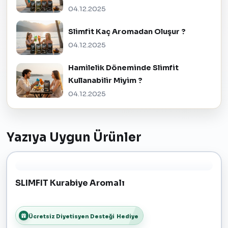
04.12.2025
Slimfit Kaç Aromadan Oluşur ?
04.12.2025
Hamilelik Döneminde Slimfit
Kullanabilir Miyim ?
04.12.2025
Yazıya Uygun Ürünler
SLIMFIT Kurabiye Aromalı
Ücretsiz Diyetisyen Desteği
Hediye