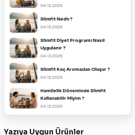
04.12.2025
Slimfit Nedir?
04.12.2025
Slimfit Diyet Programı Nasıl
Uygulanır ?
04.12.2025
Slimfit Kaç Aromadan Oluşur ?
04.12.2025
Hamilelik Döneminde Slimfit
Kullanabilir Miyim ?
04.12.2025
Yazıya Uygun Ürünler