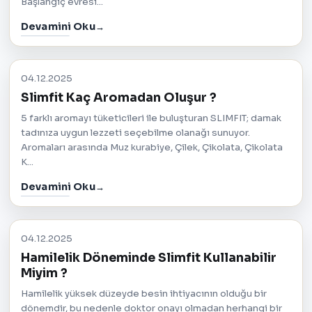
Başlangıç evresi...
Devamini Oku
04.12.2025
Slimfit Kaç Aromadan Oluşur ?
5 farklı aromayı tüketicileri ile buluşturan SLIMFIT; damak
tadınıza uygun lezzeti seçebilme olanağı sunuyor.
Aromaları arasında Muz kurabiye, Çilek, Çikolata, Çikolata
K...
Devamini Oku
04.12.2025
Hamilelik Döneminde Slimfit Kullanabilir
Miyim ?
Hamilelik yüksek düzeyde besin ihtiyacının olduğu bir
dönemdir, bu nedenle doktor onayı olmadan herhangi bir