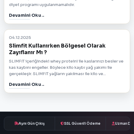
diyet programı uygulanmamalıdır.
Devamini Oku
04.12.2025
Slimfit Kullanırken Bölgesel Olarak
Zayıflanır Mı ?
SLIMFIT içeriğindeki whey proteini ile kaslarınızı besler ve
kas kaybını engeller. Böylece kilo kaybı yağ yakımı ile
gerçekleşir. SLIMFIT yağların yakılması ile kilo ve...
Devamini Oku
Aynı Gün Çıkış
SSL Güvenli Ödeme
Uzman Des