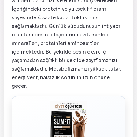
SLIMFIT daha hızlı ve etkili sonuç verecektir.
İçeriğindeki protein ve yüksek lif oranı
sayesinde 4 saate kadar tokluk hissi
sağlamaktadır. Günlük vücudunuzun ihtiyacı
olan tüm besin bileşenlerini; vitaminleri,
mineralleri, proteinleri aminoasitleri
içermektedir. Bu şekilde besin eksikliği
yaşamadan sağlıklı bir şekilde zayıflamanızı
sağlamaktadır. Metabolizmanızı yüksek tutar,
enerji verir, halsizlik sorununuzun önüne
geçer.