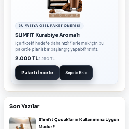
BU YAZIYA ÖZEL PAKET ÖNERISI
SLIMFIT Kurabiye Aromalı
İçerikteki hedefe daha hızlı ilerlemek için bu
paketle planlı bir başlangıç yapabilirsiniz.
2.000 TL
2.250 TL
Paketi İncele
Sepete Ekle
Son Yazılar
Slimfit Çocukların Kullanımına Uygun
Mudur?