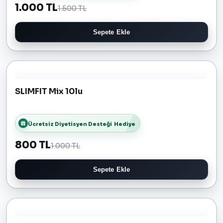
1.000 TL
1.500 TL
Sepete Ekle
SLIMFIT Mix 10lu
Ücretsiz Diyetisyen Desteği
Hediye
800 TL
1.000 TL
Sepete Ekle