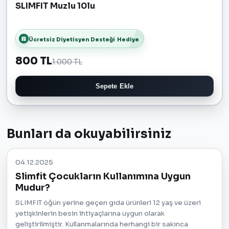
SLIMFIT Muzlu 10lu
Ücretsiz Diyetisyen Desteği
Hediye
800 TL
1.000 TL
Sepete Ekle
Bunları da okuyabilirsiniz
04.12.2025
Slimfit Çocukların Kullanımına Uygun
Mudur?
SLIMFIT öğün yerine geçen gıda ürünleri 12 yaş ve üzeri
yetişkinlerin besin ihtiyaçlarına uygun olarak
geliştirilmiştir. Kullanmalarında herhangi bir sakınca