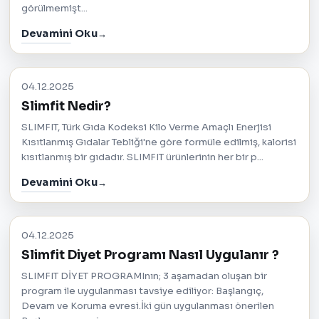
görülmemişt...
Devamini Oku
04.12.2025
Slimfit Nedir?
SLIMFIT, Türk Gıda Kodeksi Kilo Verme Amaçlı Enerjisi
Kısıtlanmış Gıdalar Tebliği'ne göre formüle edilmiş, kalorisi
kısıtlanmış bir gıdadır. SLIMFIT ürünlerinin her bir p...
Devamini Oku
04.12.2025
Slimfit Diyet Programı Nasıl Uygulanır ?
SLIMFIT DİYET PROGRAMInın; 3 aşamadan oluşan bir
program ile uygulanması tavsiye ediliyor: Başlangıç,
Devam ve Koruma evresi.İki gün uygulanması önerilen