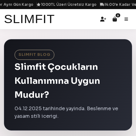
r Aynı Gün Kargo
1000TL Üzeri Ücretsiz Kargo
14:00'e Kadar Veri
SLIMFIT
0
SLIMFIT BLOG
Slimfit Çocukların
Kullanımına Uygun
Mudur?
04.12.2025 tarihinde yayinda. Beslenme ve
yasam stili icerigi.