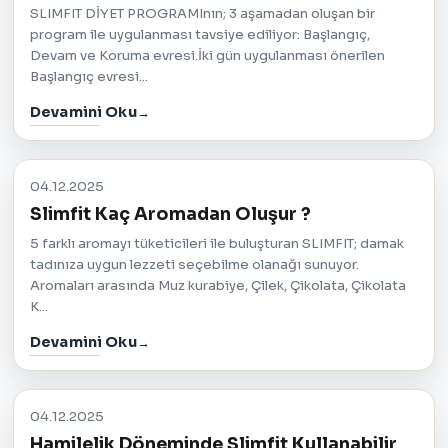
SLIMFIT DİYET PROGRAMInın; 3 aşamadan oluşan bir
program ile uygulanması tavsiye ediliyor: Başlangıç,
Devam ve Koruma evresi.İki gün uygulanması önerilen
Başlangıç evresi...
Devamini Oku
04.12.2025
Slimfit Kaç Aromadan Oluşur ?
5 farklı aromayı tüketicileri ile buluşturan SLIMFIT; damak
tadınıza uygun lezzeti seçebilme olanağı sunuyor.
Aromaları arasında Muz kurabiye, Çilek, Çikolata, Çikolata
K...
Devamini Oku
04.12.2025
Hamilelik Döneminde Slimfit Kullanabilir