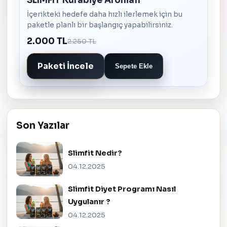
SLIMFIT Kurabiye Aromalı
İçerikteki hedefe daha hızlı ilerlemek için bu
paketle planlı bir başlangıç yapabilirsiniz.
2.000 TL
2.250 TL
Paketi İncele
Sepete Ekle
Son Yazılar
Slimfit Nedir?
04.12.2025
Slimfit Diyet Programı Nasıl
Uygulanır ?
04.12.2025