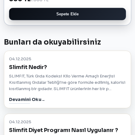
Sepete Ekle
Bunları da okuyabilirsiniz
04.12.2025
Slimfit Nedir?
SLIMFIT, Türk Gıda Kodeksi Kilo Verme Amaçlı Enerjisi
Kısıtlanmış Gıdalar Tebliği'ne göre formüle edilmiş, kalorisi
kısıtlanmış bir gıdadır. SLIMFIT ürünlerinin her bir p...
Devamini Oku
04.12.2025
Slimfit Diyet Programı Nasıl Uygulanır ?