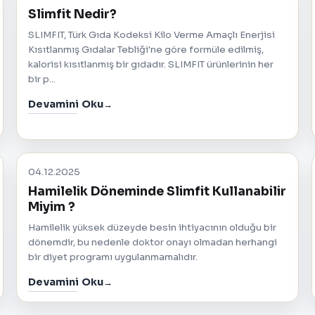
Slimfit Nedir?
SLIMFIT, Türk Gıda Kodeksi Kilo Verme Amaçlı Enerjisi
Kısıtlanmış Gıdalar Tebliği'ne göre formüle edilmiş,
kalorisi kısıtlanmış bir gıdadır. SLIMFIT ürünlerinin her
bir p...
Devamini Oku
04.12.2025
Hamilelik Döneminde Slimfit Kullanabilir
Miyim ?
Hamilelik yüksek düzeyde besin ihtiyacının olduğu bir
dönemdir, bu nedenle doktor onayı olmadan herhangi
bir diyet programı uygulanmamalıdır.
Devamini Oku