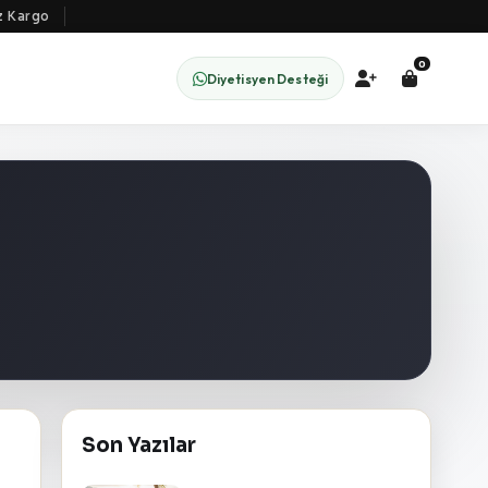
Kargo
0
Diyetisyen Desteği
Son Yazılar