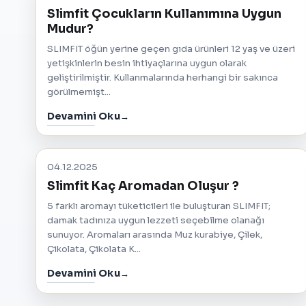
Slimfit Çocukların Kullanımına Uygun
Mudur?
SLIMFIT öğün yerine geçen gıda ürünleri 12 yaş ve üzeri
yetişkinlerin besin ihtiyaçlarına uygun olarak
geliştirilmiştir. Kullanmalarında herhangi bir sakınca
görülmemişt...
Devamini Oku
04.12.2025
Slimfit Kaç Aromadan Oluşur ?
5 farklı aromayı tüketicileri ile buluşturan SLIMFIT;
damak tadınıza uygun lezzeti seçebilme olanağı
sunuyor. Aromaları arasında Muz kurabiye, Çilek,
Çikolata, Çikolata K...
Devamini Oku