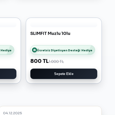
SLIMFIT Muzlu 10lu
Hediye
Ücretsiz Diyetisyen Desteği
Hediye
800 TL
1.000 TL
Sepete Ekle
04.12.2025