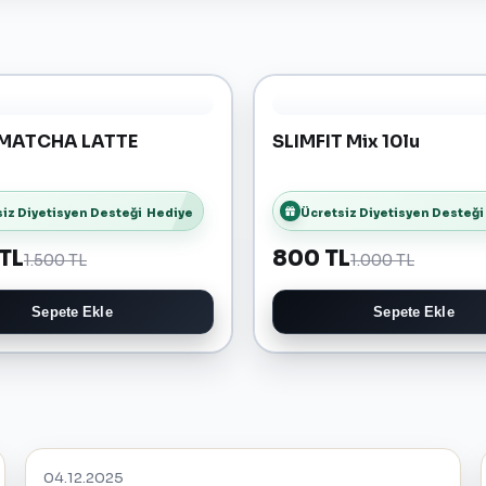
MATCHA LATTE
SLIMFIT Mix 10lu
iz Diyetisyen Desteği
Hediye
Ücretsiz Diyetisyen Desteği
 TL
800 TL
1.500 TL
1.000 TL
Sepete Ekle
Sepete Ekle
04.12.2025