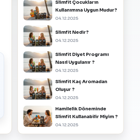
Slimfit Çocukların
Kullanımına Uygun Mudur?
04.12.2025
Slimfit Nedir?
04.12.2025
Slimfit Diyet Programı
Nasıl Uygulanır ?
04.12.2025
Slimfit Kaç Aromadan
Oluşur ?
04.12.2025
Hamilelik Döneminde
Slimfit Kullanabilir Miyim ?
04.12.2025