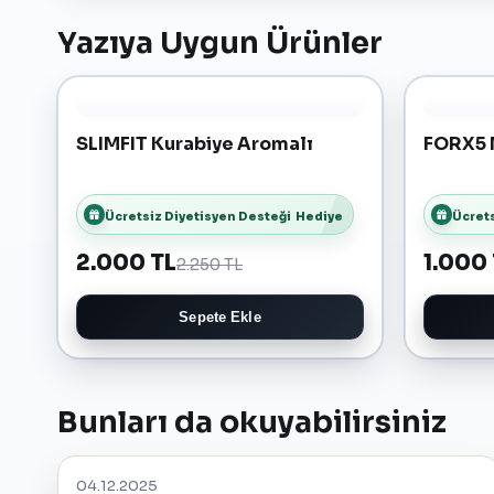
Yazıya Uygun Ürünler
SLIMFIT Kurabiye Aromalı
FORX5 
Ücretsiz Diyetisyen Desteği
Hediye
Ücrets
2.000 TL
1.000
2.250 TL
Sepete Ekle
Bunları da okuyabilirsiniz
04.12.2025